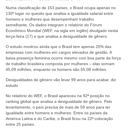
Numa classificação de 153 países, o Brasil ocupa apenas no
130º lugar no quesito que analisa a igualdade salarial entre
homens e mulheres que desempenham trabalho
semelhante. Os dados integram o relatório do Fórum
Econômico Mundial (WEF, na sigla em inglês) divulgado nesta
terça-feira (17) e que analisa a desigualdade de gênero.
O estudo mostrou ainda que o Brasil tem apenas 20% das
empresas com mulheres em cargos elevados de gestão. A
baixa presença feminina ocorre mesmo com boa parte da força
de trabalho brasileira composta por mulheres – elas somam
45,09 milhões, enquanto os homens são 55,08 milhões.
Desigualdades de gênero vão levar 99 anos para acabar, diz
estudo
No relatório do WEF, o Brasil apareceu na 92ª posição no
ranking global que analisa a desigualdade de gênero. Pelo
levantamento, o país precisa de mais de 59 anos para ter
igualdade entre homens e mulheres. Entre os países da
América Latina e do Caribe, o Brasil ficou na 22ª colocação
entre 25 países.