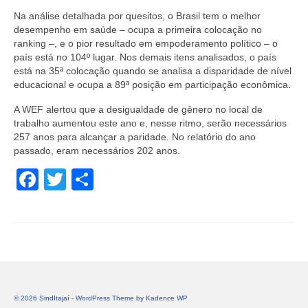
Na análise detalhada por quesitos, o Brasil tem o melhor
desempenho em saúde – ocupa a primeira colocação no
ranking –, e o pior resultado em empoderamento político – o
país está no 104º lugar. Nos demais itens analisados, o país
está na 35ª colocação quando se analisa a disparidade de nível
educacional e ocupa a 89ª posição em participação econômica.
A WEF alertou que a desigualdade de gênero no local de
trabalho aumentou este ano e, nesse ritmo, serão necessários
257 anos para alcançar a paridade. No relatório do ano
passado, eram necessários 202 anos.
Facebook
Twitter
Share
© 2026 SindItajaí - WordPress Theme by
Kadence WP