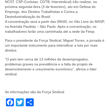
NCST, CSP-Conlutas, CGTB, Intersindical) irão realizar, na
próxima segunda-feira (3 de fevereiro), ato em Defesa do
Emprego, dos Direitos Trabalhistas e Contra a
Desindustrialização do Brasil.
A concentração será a partir das 09h00, no Vão Livre do MASP,
na Avenida Paulista – São Paulo. Após a concentração, os
trabalhadores farão uma caminhada até a sede da Fiesp.
Para o presidente da Força Sindical, Miguel Torres, a jornada é
um importante instrumento para intensificar a luta por mais
direitos.
“O país tem cerca de 13 milhões de desempregados,
problemas graves na previdência e a falta de projeto de
desenvolvimento e crescimento econômico”, afirma o líder
sindical.
As informações são da Força Sindical
Facebook
Twitter
Share