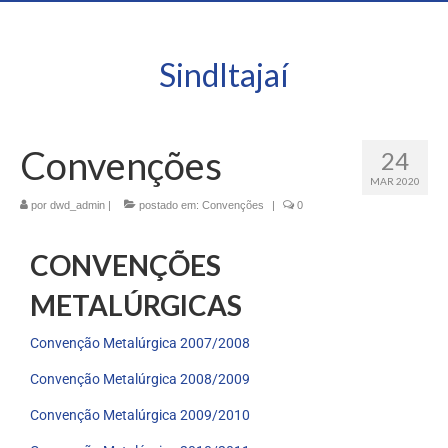
SindItajaí
Convenções
24
MAR 2020
por
dwd_admin
|
postado em:
Convenções
|
0
CONVENÇÕES
METALÚRGICAS
Convenção Metalúrgica 2007/2008
Convenção Metalúrgica 2008/2009
Convenção Metalúrgica 2009/2010