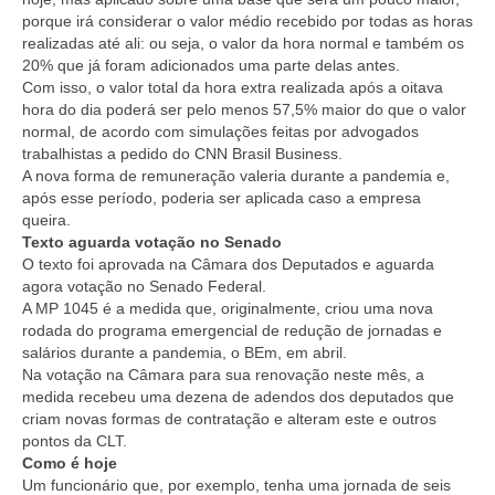
porque irá considerar o valor médio recebido por todas as horas
realizadas até ali: ou seja, o valor da hora normal e também os
20% que já foram adicionados uma parte delas antes.
Com isso, o valor total da hora extra realizada após a oitava
hora do dia poderá ser pelo menos 57,5% maior do que o valor
normal, de acordo com simulações feitas por advogados
trabalhistas a pedido do CNN Brasil Business.
A nova forma de remuneração valeria durante a pandemia e,
após esse período, poderia ser aplicada caso a empresa
queira.
Texto aguarda votação no Senado
O texto foi aprovada na Câmara dos Deputados e aguarda
agora votação no Senado Federal.
A MP 1045 é a medida que, originalmente, criou uma nova
rodada do programa emergencial de redução de jornadas e
salários durante a pandemia, o BEm, em abril.
Na votação na Câmara para sua renovação neste mês, a
medida recebeu uma dezena de adendos dos deputados que
criam novas formas de contratação e alteram este e outros
pontos da CLT.
Como é hoje
Um funcionário que, por exemplo, tenha uma jornada de seis