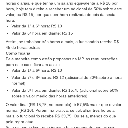
horas diárias, e que tenha um salário equivalente a R$ 10 por
hora, hoje tem direito a receber um adicional de 50% sobre este
valor, ou R$ 15, por qualquer hora realizada depois da sexta
hora:
Valor da 1ª à 6ª hora: R$ 10
Valor da 6ª hora em diante: R$ 15
Assim, se trabalhar três horas a mais, o funcionário recebe R$
45 de horas extras
Como ficaria
Pela maneira como estão propostas na MP, as remunerações
para este caso ficariam assim:
Valor da 1ª à 6ª hora: R$ 10
Valor da 7ª e 8ª horas: R$ 12 (adicional de 20% sobre a hora
normal)
Valor da 8ª hora em diante: R$ 15,75 (adicional sobre 50%
sobre o valor médio das horas anteriores)
O valor final (R$ 15,75, no exemplo), é 57,5% maior que o valor
normal (R$ 10). Porém, na prática, se trabalhar três horas a
mais, o funcionário recebe R$ 39,75. Ou seja, menos do que
pela regra atual.
Se a categoria tiver uma jornada base menor do que as seis