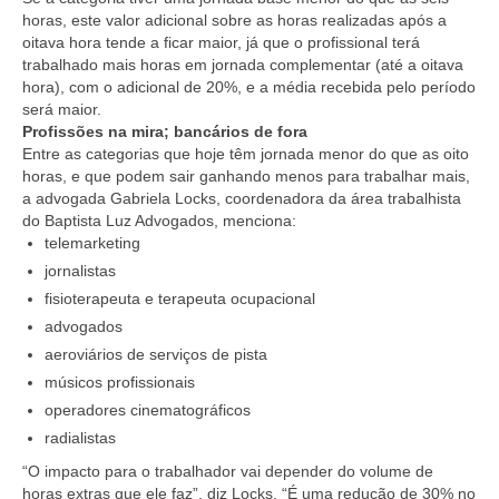
horas, este valor adicional sobre as horas realizadas após a
oitava hora tende a ficar maior, já que o profissional terá
trabalhado mais horas em jornada complementar (até a oitava
hora), com o adicional de 20%, e a média recebida pelo período
será maior.
Profissões na mira; bancários de fora
Entre as categorias que hoje têm jornada menor do que as oito
horas, e que podem sair ganhando menos para trabalhar mais,
a advogada Gabriela Locks, coordenadora da área trabalhista
do Baptista Luz Advogados, menciona:
telemarketing
jornalistas
fisioterapeuta e terapeuta ocupacional
advogados
aeroviários de serviços de pista
músicos profissionais
operadores cinematográficos
radialistas
“O impacto para o trabalhador vai depender do volume de
horas extras que ele faz”, diz Locks. “É uma redução de 30% no