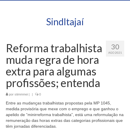
SindItajaí
Reforma trabalhista
30
AGO 2021
muda regra de hora
extra para algumas
profissões; entenda
por
stimmmei
|
|
0
Entre as mudanças trabalhistas propostas pela MP 1045,
medida provisória que mexe com o emprego e que ganhou o
apelido de “minirreforma trabalhista”, está uma reformulação na
remuneração das horas extras das categorias profissionais que
têm jornadas diferenciadas.