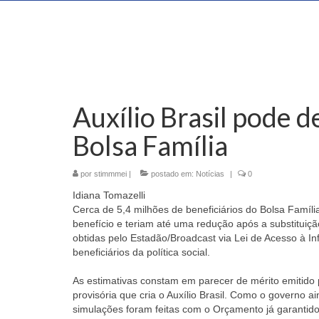
Auxílio Brasil pode d
Bolsa Família
por
stimmmei
|
postado em:
Notícias
|
0
Idiana Tomazelli
Cerca de 5,4 milhões de beneficiários do Bolsa Famí
benefício e teriam até uma redução após a substituiçã
obtidas pelo Estadão/Broadcast via Lei de Acesso à 
beneficiários da política social.
As estimativas constam em parecer de mérito emitido 
provisória que cria o Auxílio Brasil. Como o governo 
simulações foram feitas com o Orçamento já garantido