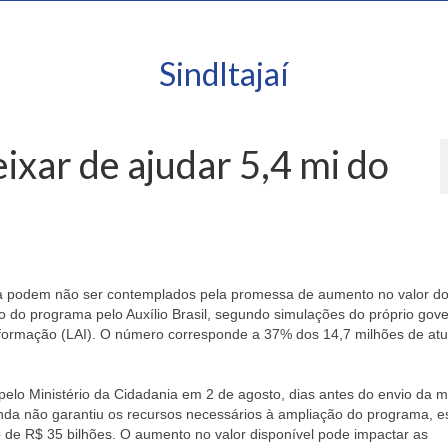
SindItajaí
eixar de ajudar 5,4 mi do
lia podem não ser contemplados pela promessa de aumento no valor d
o do programa pelo Auxílio Brasil, segundo simulações do próprio gov
Informação (LAI). O número corresponde a 37% dos 14,7 milhões de atu
pelo Ministério da Cidadania em 2 de agosto, dias antes do envio da 
ainda não garantiu os recursos necessários à ampliação do programa, e
 de R$ 35 bilhões. O aumento no valor disponível pode impactar as