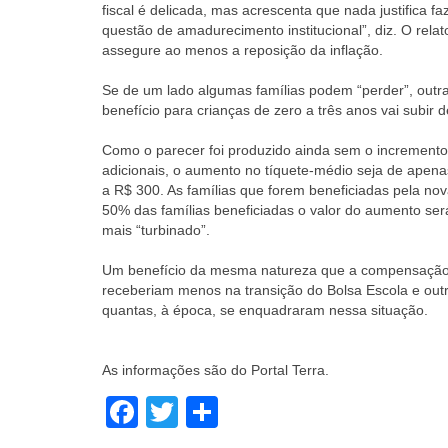
fiscal é delicada, mas acrescenta que nada justifica 
questão de amadurecimento institucional”, diz. O rela
assegure ao menos a reposição da inflação.
Se de um lado algumas famílias podem “perder”, outra
benefício para crianças de zero a três anos vai subir
Como o parecer foi produzido ainda sem o increment
adicionais, o aumento no tíquete-médio seja de apena
a R$ 300. As famílias que forem beneficiadas pela nov
50% das famílias beneficiadas o valor do aumento se
mais “turbinado”.
Um benefício da mesma natureza que a compensação te
receberiam menos na transição do Bolsa Escola e outro
quantas, à época, se enquadraram nessa situação.
As informações são do Portal Terra.
Facebook
Twitter
Share