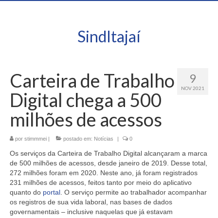
SindItajaí
Carteira de Trabalho
9
NOV 2021
Digital chega a 500
milhões de acessos
por
stimmmei
|
postado em:
Notícias
|
0
Os serviços da Carteira de Trabalho Digital alcançaram a marca
de 500 milhões de acessos, desde janeiro de 2019. Desse total,
272 milhões foram em 2020. Neste ano, já foram registrados
231 milhões de acessos, feitos tanto por meio do aplicativo
quanto do
portal
. O serviço permite ao trabalhador acompanhar
os registros de sua vida laboral, nas bases de dados
governamentais – inclusive naquelas que já estavam