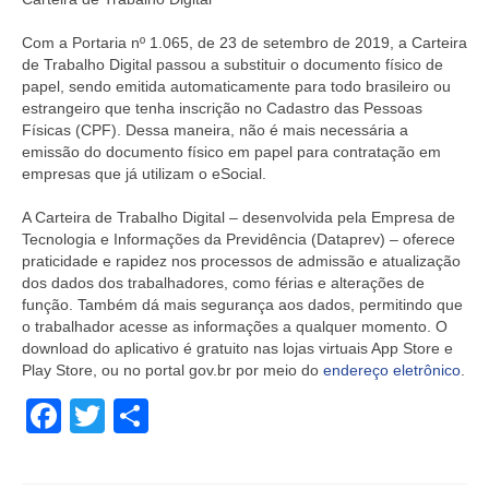
Com a Portaria nº 1.065, de 23 de setembro de 2019, a Carteira
de Trabalho Digital passou a substituir o documento físico de
papel, sendo emitida automaticamente para todo brasileiro ou
estrangeiro que tenha inscrição no Cadastro das Pessoas
Físicas (CPF). Dessa maneira, não é mais necessária a
emissão do documento físico em papel para contratação em
empresas que já utilizam o eSocial.
A Carteira de Trabalho Digital – desenvolvida pela Empresa de
Tecnologia e Informações da Previdência (Dataprev) – oferece
praticidade e rapidez nos processos de admissão e atualização
dos dados dos trabalhadores, como férias e alterações de
função. Também dá mais segurança aos dados, permitindo que
o trabalhador acesse as informações a qualquer momento. O
download do aplicativo é gratuito nas lojas virtuais App Store e
Play Store, ou no portal gov.br por meio do
endereço eletrônico
.
Facebook
Twitter
Share