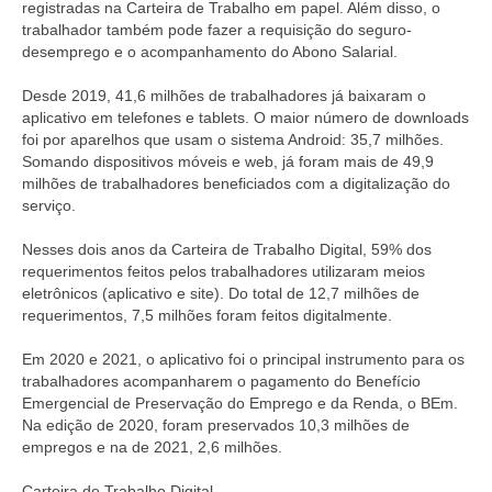
registradas na Carteira de Trabalho em papel. Além disso, o
trabalhador também pode fazer a requisição do seguro-
desemprego e o acompanhamento do Abono Salarial.
Desde 2019, 41,6 milhões de trabalhadores já baixaram o
aplicativo em telefones e tablets. O maior número de downloads
foi por aparelhos que usam o sistema Android: 35,7 milhões.
Somando dispositivos móveis e web, já foram mais de 49,9
milhões de trabalhadores beneficiados com a digitalização do
serviço.
Nesses dois anos da Carteira de Trabalho Digital, 59% dos
requerimentos feitos pelos trabalhadores utilizaram meios
eletrônicos (aplicativo e site). Do total de 12,7 milhões de
requerimentos, 7,5 milhões foram feitos digitalmente.
Em 2020 e 2021, o aplicativo foi o principal instrumento para os
trabalhadores acompanharem o pagamento do Benefício
Emergencial de Preservação do Emprego e da Renda, o BEm.
Na edição de 2020, foram preservados 10,3 milhões de
empregos e na de 2021, 2,6 milhões.
Carteira de Trabalho Digital