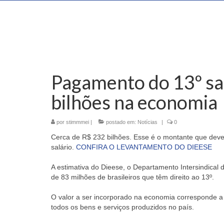
Pagamento do 13º sal
bilhões na economia
por
stimmmei
|
postado em:
Notícias
|
0
Cerca de R$ 232 bilhões. Esse é o montante que deve
salário.
CONFIRA O LEVANTAMENTO DO DIEESE
A estimativa do Dieese, o Departamento Intersindical
de 83 milhões de brasileiros que têm direito ao 13º.
O valor a ser incorporado na economia corresponde a 
todos os bens e serviços produzidos no país.