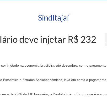
SindItajaí
ário deve injetar R$ 232
 ser injetado na economia brasileira, até dezembro, com o pagamento
 de Estatística e Estudos Socioeconômicos, leva em conta o pagamento
cerca de 2,7% do PIB brasileiro, o Produto Interno Bruto, que é a som