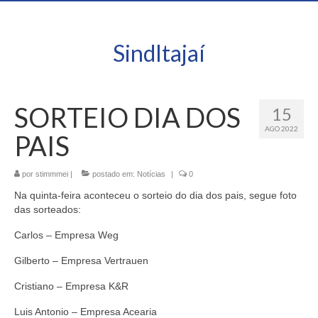
SindItajaí
SORTEIO DIA DOS
15
AGO 2022
PAIS
por
stimmmei
|
postado em:
Notícias
|
0
Na quinta-feira aconteceu o sorteio do dia dos pais, segue foto
das sorteados:
Carlos – Empresa Weg
Gilberto – Empresa Vertrauen
Cristiano – Empresa K&R
Luis Antonio – Empresa Acearia