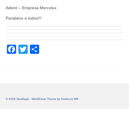
Adenir – Empresa Mercolux
Parabéns a todos!!!
Facebook
Twitter
Share
© 2026 SindItajaí - WordPress Theme by
Kadence WP