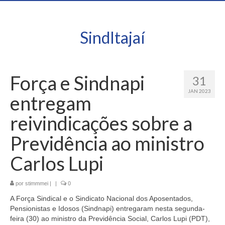
SindItajaí
Força e Sindnapi
31
JAN 2023
entregam
reivindicações sobre a
Previdência ao ministro
Carlos Lupi
por
stimmmei
|
|
0
A Força Sindical e o Sindicato Nacional dos Aposentados,
Pensionistas e Idosos (Sindnapi) entregaram nesta segunda-
feira (30) ao ministro da Previdência Social, Carlos Lupi (PDT),