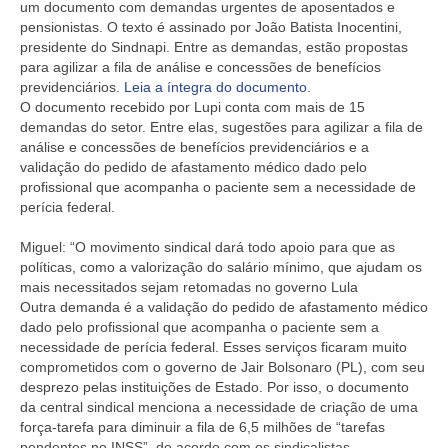
um documento com demandas urgentes de aposentados e
pensionistas. O texto é assinado por João Batista Inocentini,
presidente do Sindnapi. Entre as demandas, estão propostas
para agilizar a fila de análise e concessões de benefícios
previdenciários.
Leia a íntegra do documento.
O documento recebido por Lupi conta com mais de 15
demandas do setor. Entre elas, sugestões para agilizar a fila de
análise e concessões de benefícios previdenciários e a
validação do pedido de afastamento médico dado pelo
profissional que acompanha o paciente sem a necessidade de
perícia federal.
Miguel: “O movimento sindical dará todo apoio para que as
políticas, como a valorização do salário mínimo, que ajudam os
mais necessitados sejam retomadas no governo Lula
Outra demanda é a validação do pedido de afastamento médico
dado pelo profissional que acompanha o paciente sem a
necessidade de perícia federal. Esses serviços ficaram muito
comprometidos com o governo de Jair Bolsonaro (PL), com seu
desprezo pelas instituições de Estado. Por isso, o documento
da central sindical menciona a necessidade de criação de uma
força-tarefa para diminuir a fila de 6,5 milhões de “tarefas
pendentes no INSS”, de acordo com os sindicalistas.