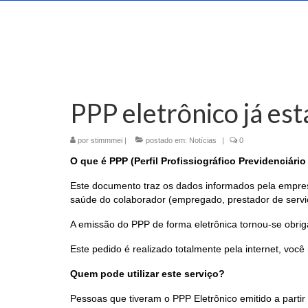
PPP eletrônico já es
por
stimmmei
|
postado em:
Notícias
|
0
O que é PPP (Perfil Profissiográfico Previdenciário
Este documento traz os dados informados pela empresa
saúde do colaborador (empregado, prestador de servi
A emissão do PPP de forma eletrônica tornou-se obriga
Este pedido é realizado totalmente pela internet, você
Quem pode utilizar este serviço?
Pessoas que tiveram o PPP Eletrônico emitido a partir