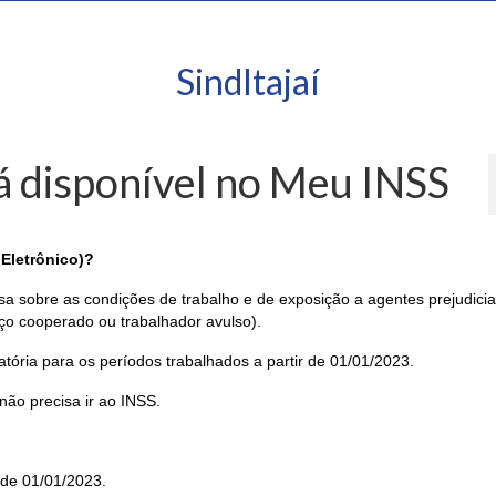
SindItajaí
tá disponível no Meu INSS
 Eletrônico)?
 sobre as condições de trabalho e de exposição a agentes prejudicia
ço cooperado ou trabalhador avulso).
tória para os períodos trabalhados a partir de 01/01/2023.
 não precisa ir ao INSS.
 de 01/01/2023.