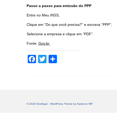
Passo a passo para emissão do PPP
Entre no Meu INSS;
Clique em “Do que você precisa?” e escreva “PPP”;
Selecione a empresa e clique em “PDF”.
Fonte:
Gov.br
Facebook
Twitter
Share
© 2026 SindItajaí - WordPress Theme by
Kadence WP