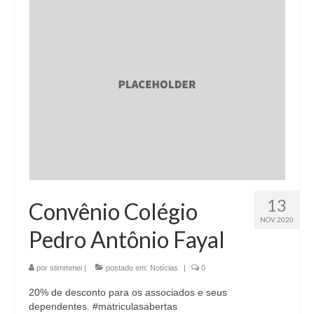
13
Convênio Colégio
NOV 2020
Pedro Antônio Fayal
por
stimmmei
|
postado em:
Notícias
|
0
20% de desconto para os associados e seus
dependentes. #matriculasabertas