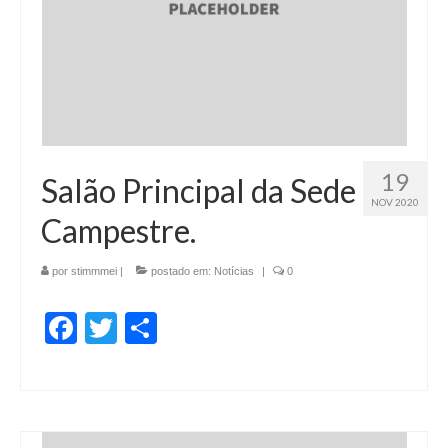
19
Salão Principal da Sede
NOV 2020
Campestre.
por
stimmmei
|
postado em:
Notícias
|
0
Facebook
Twitter
Share