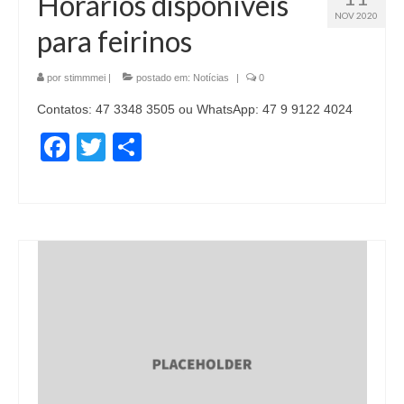
Horários disponíveis
NOV 2020
para feirinos
por
stimmmei
|
postado em:
Notícias
|
0
Contatos: 47 3348 3505 ou WhatsApp: 47 9 9122 4024
Facebook
Twitter
Share