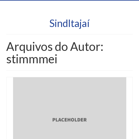
SindItajaí
Arquivos do Autor:
stimmmei