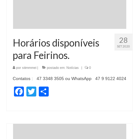
28
Horários disponíveis
SET 2020
para Feirinos.
por
stimmmei
|
postado em:
Notícias
|
0
Contatos : 47 3348 3505 ou WhatsApp 47 9 9122 4024
Facebook
Twitter
Share