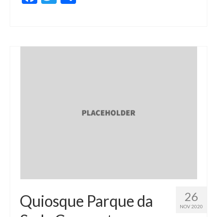
26
Quiosque Parque da
NOV 2020