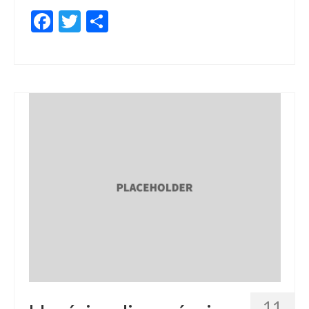
Facebook
Twitter
Share
11