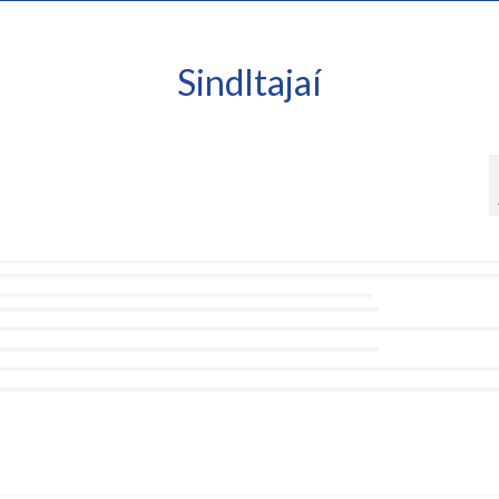
SindItajaí