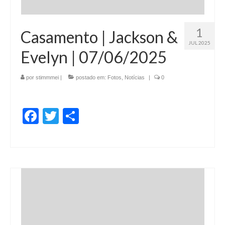
1
Casamento | Jackson &
JUL 2025
Evelyn | 07/06/2025
por
stimmmei
|
postado em:
Fotos
,
Notícias
|
0
Facebook
Twitter
Share