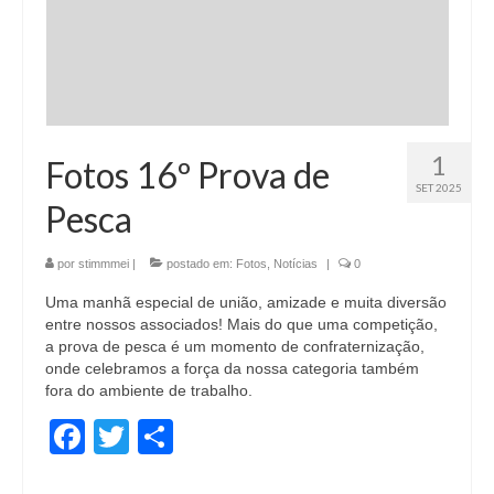
1
Fotos 16º Prova de
SET 2025
Pesca
por
stimmmei
|
postado em:
Fotos
,
Notícias
|
0
Uma manhã especial de união, amizade e muita diversão
entre nossos associados! Mais do que uma competição,
a prova de pesca é um momento de confraternização,
onde celebramos a força da nossa categoria também
fora do ambiente de trabalho.
Facebook
Twitter
Share