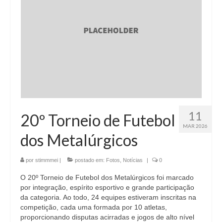
11
20º Torneio de Futebol
MAR 2026
dos Metalúrgicos
por
stimmmei
|
postado em:
Fotos
,
Notícias
|
0
O 20º Torneio de Futebol dos Metalúrgicos foi marcado
por integração, espírito esportivo e grande participação
da categoria. Ao todo, 24 equipes estiveram inscritas na
competição, cada uma formada por 10 atletas,
proporcionando disputas acirradas e jogos de alto nível