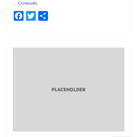
…
Conteúdo
Facebook
Twitter
Share