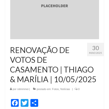
30
RENOVAÇÃO DE
MAIO 2025
VOTOS DE
CASAMENTO | THIAGO
& MARÍLIA | 10/05/2025
por
stimmmei
|
postado em:
Fotos
,
Notícias
|
0
Facebook
Twitter
Share