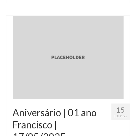
15
Aniversário | 01 ano
JUL 2025
Francisco |