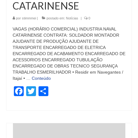
CATARINENSE
por
stimmmei
|
postado em:
Notícias
|
0
VAGAS (HORÁRIO COMERCIAL) INDUSTRIA NAVAL
CATARINENSE CONTRATA: SOLDADOR MONTADOR
AJUDANTE DE PRODUÇÃO AJUDANTE DE
TRANSPORTE ENCARREGADO DE ELETRICA
ENCARREGADO DE ACABAMENTO ENCARREGADO DE
ACESSORIOS ENCARREGADO TUBULAÇÃO
ENCARREGADO DE OBRAS TECNICO SEGURANÇA
TRABALHO ESMERILHADOR • Residir em Navegantes /
Itajaí • …
Conteúdo
Facebook
Twitter
Share