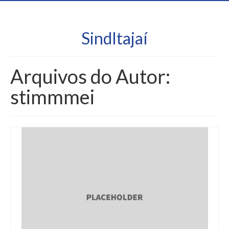
SindItajaí
Arquivos do Autor:
stimmmei