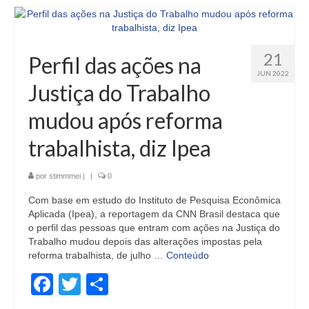
21
Perfil das ações na
JUN 2022
Justiça do Trabalho
mudou após reforma
trabalhista, diz Ipea
por
stimmmei
|
|
0
Com base em estudo do Instituto de Pesquisa Econômica
Aplicada (Ipea), a reportagem da CNN Brasil destaca que
o perfil das pessoas que entram com ações na Justiça do
Trabalho mudou depois das alterações impostas pela
reforma trabalhista, de julho …
Conteúdo
Facebook
Twitter
Share