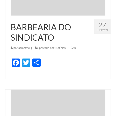
27
BARBEARIA DO
JUN 2022
SINDICATO
por
stimmmei
|
postado em:
Notícias
|
0
Facebook
Twitter
Share