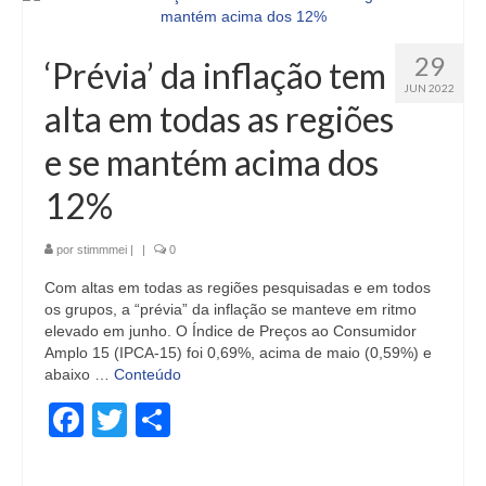
29
‘Prévia’ da inflação tem
JUN 2022
alta em todas as regiões
e se mantém acima dos
12%
por
stimmmei
|
|
0
Com altas em todas as regiões pesquisadas e em todos
os grupos, a “prévia” da inflação se manteve em ritmo
elevado em junho. O Índice de Preços ao Consumidor
Amplo 15 (IPCA-15) foi 0,69%, acima de maio (0,59%) e
abaixo …
Conteúdo
Facebook
Twitter
Share