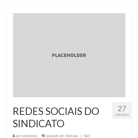
27
REDES SOCIAIS DO
JUN 2022
SINDICATO
por
stimmmei
|
postado em:
Notícias
|
0