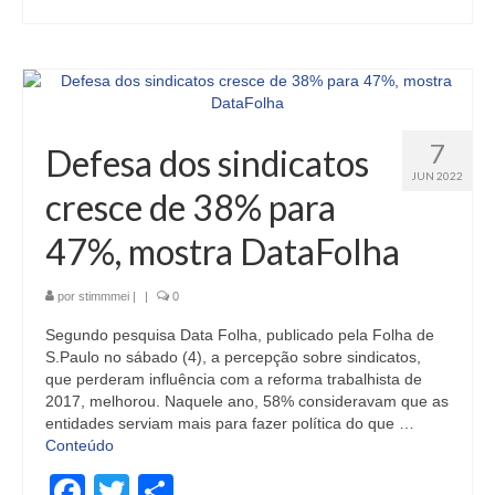
7
Defesa dos sindicatos
JUN 2022
cresce de 38% para
47%, mostra DataFolha
por
stimmmei
|
|
0
Segundo pesquisa Data Folha, publicado pela Folha de
S.Paulo no sábado (4), a percepção sobre sindicatos,
que perderam influência com a reforma trabalhista de
2017, melhorou. Naquele ano, 58% consideravam que as
entidades serviam mais para fazer política do que …
Conteúdo
Facebook
Twitter
Share