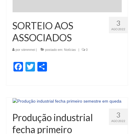
3
SORTEIO AOS
AGO 2022
ASSOCIADOS
por
stimmmei
|
postado em:
Notícias
|
0
Facebook
Twitter
Share
3
Produção industrial
AGO 2022
fecha primeiro