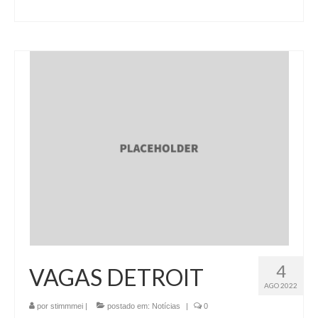
4
VAGAS DETROIT
AGO 2022
por
stimmmei
|
postado em:
Notícias
|
0