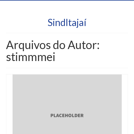
SindItajaí
Arquivos do Autor:
stimmmei