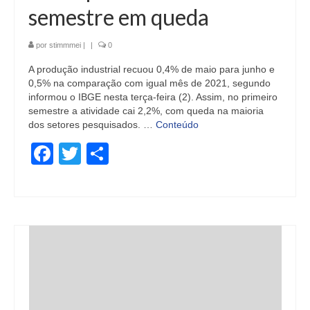
semestre em queda
por
stimmmei
|
|
0
A produção industrial recuou 0,4% de maio para junho e
0,5% na comparação com igual mês de 2021, segundo
informou o IBGE nesta terça-feira (2). Assim, no primeiro
semestre a atividade cai 2,2%, com queda na maioria
dos setores pesquisados. …
Conteúdo
Facebook
Twitter
Share