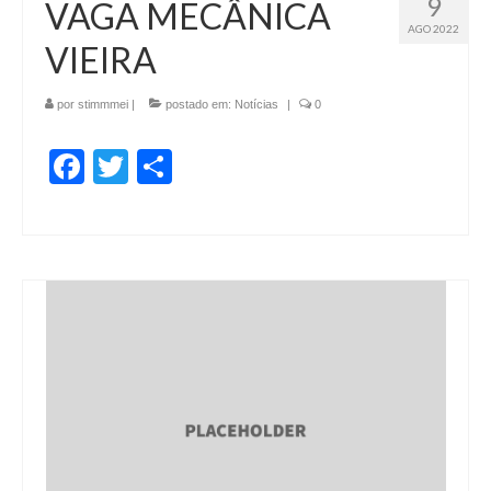
9
VAGA MECÂNICA
AGO 2022
VIEIRA
por
stimmmei
|
postado em:
Notícias
|
0
Facebook
Twitter
Share