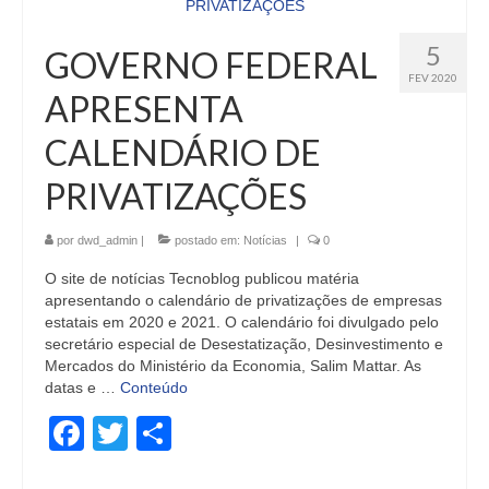
5
GOVERNO FEDERAL
FEV 2020
APRESENTA
CALENDÁRIO DE
PRIVATIZAÇÕES
por
dwd_admin
|
postado em:
Notícias
|
0
O site de notícias Tecnoblog publicou matéria
apresentando o calendário de privatizações de empresas
estatais em 2020 e 2021. O calendário foi divulgado pelo
secretário especial de Desestatização, Desinvestimento e
Mercados do Ministério da Economia, Salim Mattar. As
datas e …
Conteúdo
Facebook
Twitter
Share