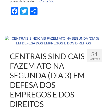
possibilidade de …
Conteúdo
Facebook
Twitter
Share
31
CENTRAIS SINDICAIS
JAN 2020
FAZEM ATO NA
SEGUNDA (DIA 3) EM
DEFESA DOS
EMPREGOS E DOS
DIREITOS