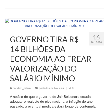
16
GOVERNO TIRA R$
JAN 2020
14 BILHÕES DA
ECONOMIA AO FREAR
VALORIZAÇÃO DO
SALÁRIO MÍNIMO
por
dwd_admin
|
postado em:
Notícias
|
0
A notícia de que o governo de Jair Bolsonaro estuda
adequar o reajuste do piso nacional à inflação do ano
passado, a eventual medida estará longe de contemplar