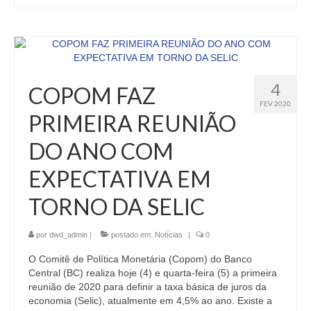
4
COPOM FAZ
FEV 2020
PRIMEIRA REUNIÃO
DO ANO COM
EXPECTATIVA EM
TORNO DA SELIC
por
dwd_admin
|
postado em:
Notícias
|
0
O Comitê de Política Monetária (Copom) do Banco
Central (BC) realiza hoje (4) e quarta-feira (5) a primeira
reunião de 2020 para definir a taxa básica de juros da
economia (Selic), atualmente em 4,5% ao ano. Existe a