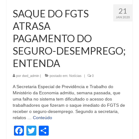
21
SAQUE DO FGTS
JAN 2020
ATRASA
PAGAMENTO DO
SEGURO-DESEMPREGO;
ENTENDA
por
dwd_admin
|
postado em:
Notícias
|
0
A Secretaria Especial de Previdência e Trabalho do
Ministério da Economia admitiu, semana passada, que
uma falha no sistema tem dificultado o acesso dos
trabalhadores que fizeram o saque imediato do FGTS de
receber o seguro-desemprego. Segundo a secretaria,
relatos …
Conteúdo
Facebook
Twitter
Share