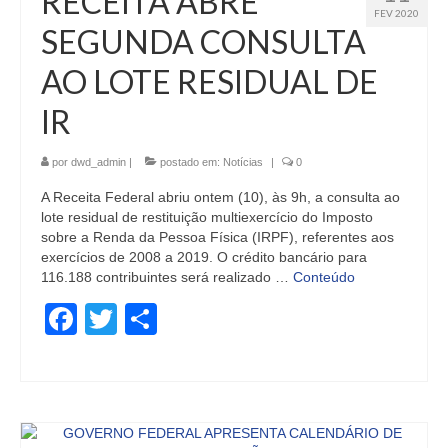
RECEITA ABRE
FEV 2020
SEGUNDA CONSULTA
AO LOTE RESIDUAL DE
IR
por
dwd_admin
|
postado em:
Notícias
|
0
A Receita Federal abriu ontem (10), às 9h, a consulta ao
lote residual de restituição multiexercício do Imposto
sobre a Renda da Pessoa Física (IRPF), referentes aos
exercícios de 2008 a 2019. O crédito bancário para
116.188 contribuintes será realizado …
Conteúdo
Facebook
Twitter
Share