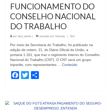
FUNCIONAMENTO DO
CONSELHO NACIONAL
DO TRABALHO
por
dwd_admin
|
postado em:
Notícias
|
0
Por meio da Secretaria do Trabalho, foi publicado na
edição de ontem, 21, do Diário Oficial da União, a
portaria 1.161, que traz o regimento interno do Conselho
Nacional do Trabalho (CNT). O CNT será um grupo
tripartite, com representantes …
Conteúdo
Facebook
Twitter
Share