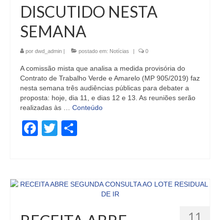
DISCUTIDO NESTA
SEMANA
por
dwd_admin
|
postado em:
Notícias
|
0
A comissão mista que analisa a medida provisória do
Contrato de Trabalho Verde e Amarelo (MP 905/2019) faz
nesta semana três audiências públicas para debater a
proposta: hoje, dia 11, e dias 12 e 13. As reuniões serão
realizadas às …
Conteúdo
Facebook
Twitter
Share
11