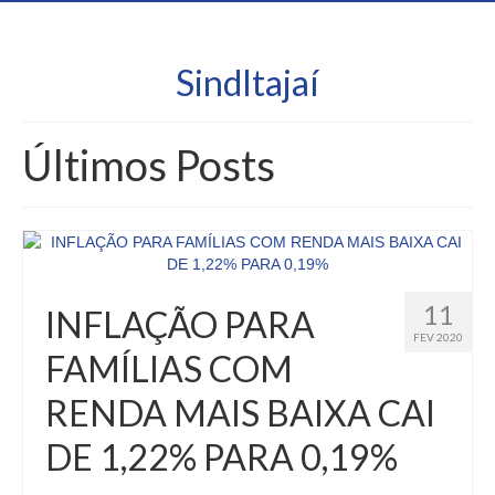
SindItajaí
Últimos Posts
11
INFLAÇÃO PARA
FEV 2020
FAMÍLIAS COM
RENDA MAIS BAIXA CAI
DE 1,22% PARA 0,19%