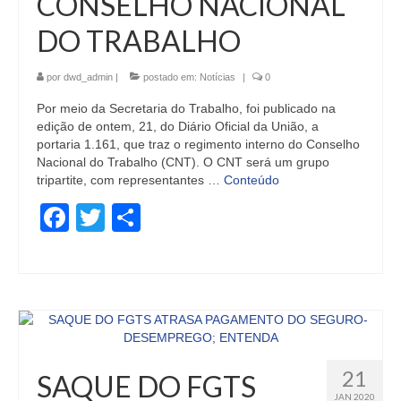
CONSELHO NACIONAL
DO TRABALHO
por
dwd_admin
|
postado em:
Notícias
|
0
Por meio da Secretaria do Trabalho, foi publicado na
edição de ontem, 21, do Diário Oficial da União, a
portaria 1.161, que traz o regimento interno do Conselho
Nacional do Trabalho (CNT). O CNT será um grupo
tripartite, com representantes …
Conteúdo
Facebook
Twitter
Share
21
SAQUE DO FGTS
JAN 2020