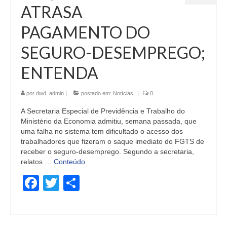
ATRASA
PAGAMENTO DO
SEGURO-DESEMPREGO;
ENTENDA
por
dwd_admin
|
postado em:
Notícias
|
0
A Secretaria Especial de Previdência e Trabalho do
Ministério da Economia admitiu, semana passada, que
uma falha no sistema tem dificultado o acesso dos
trabalhadores que fizeram o saque imediato do FGTS de
receber o seguro-desemprego. Segundo a secretaria,
relatos …
Conteúdo
Facebook
Twitter
Share