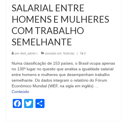
SALARIAL ENTRE
HOMENS E MULHERES
COM TRABALHO
SEMELHANTE
por
dwd_admin
|
postado em:
Notícias
|
0
Numa classificação de 153 países, o Brasil ocupa apenas
no 130º lugar no quesito que analisa a igualdade salarial
entre homens e mulheres que desempenham trabalho
semelhante. Os dados integram o relatório do Fórum
Econômico Mundial (WEF, na sigla em inglês) …
Conteúdo
Facebook
Twitter
Share