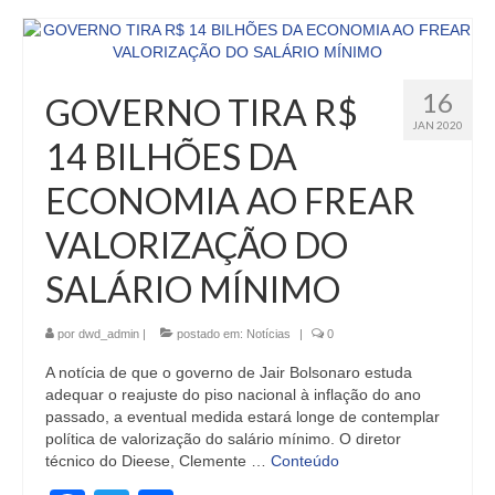
16
GOVERNO TIRA R$
JAN 2020
14 BILHÕES DA
ECONOMIA AO FREAR
VALORIZAÇÃO DO
SALÁRIO MÍNIMO
por
dwd_admin
|
postado em:
Notícias
|
0
A notícia de que o governo de Jair Bolsonaro estuda
adequar o reajuste do piso nacional à inflação do ano
passado, a eventual medida estará longe de contemplar
política de valorização do salário mínimo. O diretor
técnico do Dieese, Clemente …
Conteúdo