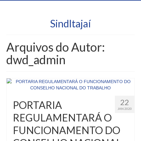
SindItajaí
Arquivos do Autor:
dwd_admin
22
PORTARIA
JAN 2020
REGULAMENTARÁ O
FUNCIONAMENTO DO